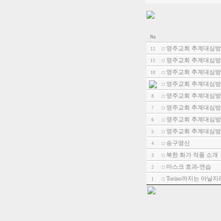
No
영주교회 추계대심방
12
영주교회 추계대심방
11
영주교회 추계대심방
10
영주교회 추계대심방
영주교회 추계대심방
8
영주교회 추계대심방
7
영주교회 추계대심방
6
영주교회 추계대심방
5
송구영신
4
북한 화가 작품 소개
3
마스크 효과-연습
2
Torino까지는 아닐지
1