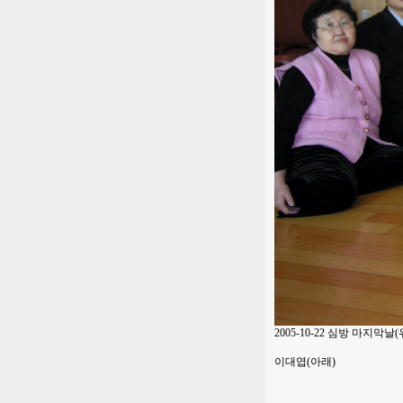
2005-10-22 심방 마지막날(
이대엽(아래)