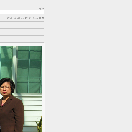
Login
2005-10-25 11:10:24, Hit :
4609