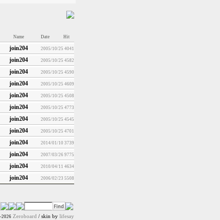
Name
Date
Hit
join204
2005/10/25
4041
join204
2005/10/25
4582
join204
2005/10/25
4590
join204
2005/10/25
4609
join204
2005/10/25
4508
join204
2005/10/25
4773
join204
2005/10/25
4545
join204
2005/10/25
4701
join204
2014/01/10
3739
join204
2007/03/26
9775
join204
2010/04/11
4634
join204
2006/02/23
5508
Zeroboard
/ skin by
lifesay
9-2026