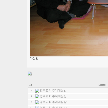
하성인
No
Subject
영주교회 추계대심방
12
영주교회 추계대심방
11
영주교회 추계대심방
10
영주교회 추계대심방