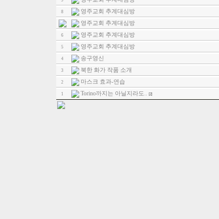
9
영주교회 추계대심방
8
영주교회 추계대심방
영주교회 추계대심방
6
영주교회 추계대심방
5
송구영신
4
북한 화가 작품 소개
3
마스크 효과-연습
2
Torino까지는 아닐지라도..
1
[2]