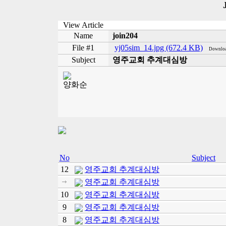
View Article
Name
join204
File #1
yj05sim_14.jpg (672.4 KB)
Downloa
Subject
영주교회 추계대심방
양화순
No
Subject
12
영주교회 추계대심방
영주교회 추계대심방
10
영주교회 추계대심방
9
영주교회 추계대심방
8
영주교회 추계대심방