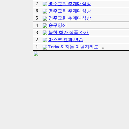
7
영주교회 추계대심방
6
영주교회 추계대심방
5
영주교회 추계대심방
4
송구영신
3
북한 화가 작품 소개
2
마스크 효과-연습
1
Torino까지는 아닐지라도..
[2]