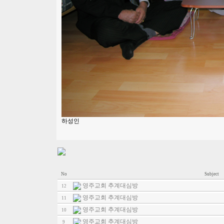
하성인
No
Subject
영주교회 추계대심방
12
영주교회 추계대심방
11
영주교회 추계대심방
10
영주교회 추계대심방
9