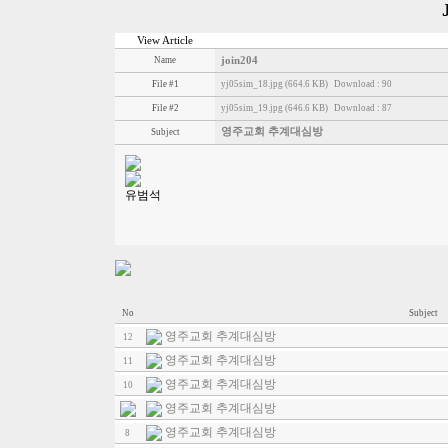
View Article
Name
join204
File #1
yj05sim_18.jpg (664.6 KB)
Download : 90
File #2
yj05sim_19.jpg (646.6 KB)
Download : 87
영주교회 추계대심방
Subject
유범석
No
Subject
영주교회 추계대심방
12
영주교회 추계대심방
11
영주교회 추계대심방
10
영주교회 추계대심방
영주교회 추계대심방
8