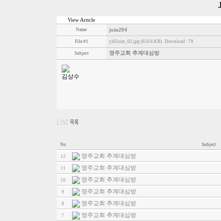
View Article
Name
join204
File #1
yj05sim_02.jpg (650.8 KB)
Download : 79
영주교회 추계대심방
Subject
김상수
No
Subject
영주교회 추계대심방
12
영주교회 추계대심방
11
영주교회 추계대심방
10
영주교회 추계대심방
9
영주교회 추계대심방
8
영주교회 추계대심방
7