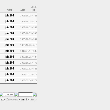
Login
Name
Date
Hit
join204
2005/10/25
4123
join204
2005/10/25
4518
join204
2005/10/25
4545
join204
2005/10/25
4590
join204
2005/10/25
4594
join204
2005/10/25
4612
join204
2010/04/11
4636
join204
2005/10/25
4707
join204
2005/10/25
4778
join204
2006/03/02
4843
join204
2006/02/23
5512
join204
2007/03/26
9779
Zeroboard
/ skin by
lifesay
9-2026