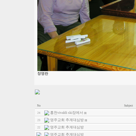
장영란
No
Subject
홍천vivaldi ski장에서
24
[1]
영주교회 추계대심방
23
[1]
영주교회 추계대심방
22
영주교회 추계대심방