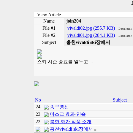
View Article
Name
join204
File #1
vivaldi02.jpg (255.7 KB)
Download :
File #2
vivaldi01.jpg (284.1 KB)
Download :
Subject
홍천vivaldi ski장에서
스키 시즌 종료를 앞두고 ...
No
Subject
24
송구영신
23
마스크 효과-연습
22
북한 화가 작품 소개
홍천vivaldi ski장에서
[1]