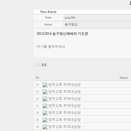
View Article
Name
join204
송구영신
Subject
2013/2014 송구영신예배의 기도문
여기를 클릭하세요
No
Subject
영주교회 추계대심방
24
영주교회 추계대심방
23
영주교회 추계대심방
22
영주교회 추계대심방
21
영주교회 추계대심방
20
영주교회 추계대심방
19
영주교회 추계대심방
18