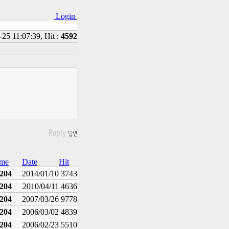
Login
25 11:07:39, Hit :
4592
me
Date
Hit
n204
2014/01/10
3743
n204
2010/04/11
4636
n204
2007/03/26
9778
n204
2006/03/02
4839
n204
2006/02/23
5510