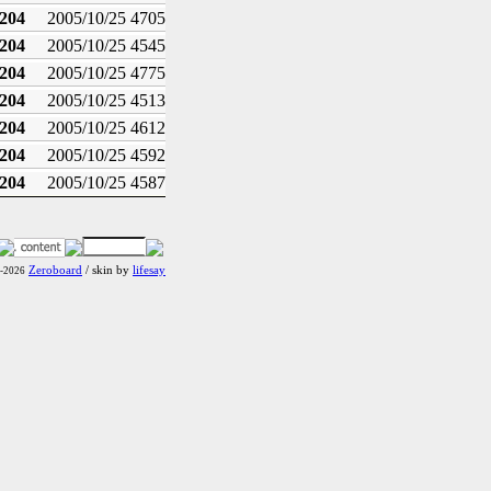
n204
2005/10/25
4705
n204
2005/10/25
4545
n204
2005/10/25
4775
n204
2005/10/25
4513
n204
2005/10/25
4612
n204
2005/10/25
4592
n204
2005/10/25
4587
Zeroboard
/ skin by
lifesay
9-2026