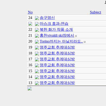
No
Subject
24
송구영신
마스크 효과-연습
22
북한 화가 작품 소개
21
홍천vivaldi ski장에서
[1]
20
Torino까지는 아닐지라도..
[2]
19
영주교회 추계대심방
18
영주교회 추계대심방
17
영주교회 추계대심방
16
영주교회 추계대심방
15
영주교회 추계대심방
14
영주교회 추계대심방
13
영주교회 추계대심방